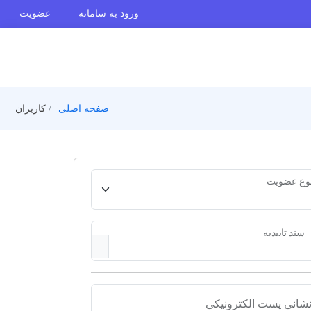
ورود به سامانه
عضویت
صفحه اصلی
کاربران
وع عضویت
سند تاییدیه
شانی پست الکترونیکی