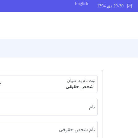
English
29-30 دی 1394
ثبت نام به عنوان
نام
نام شخص حقوقی